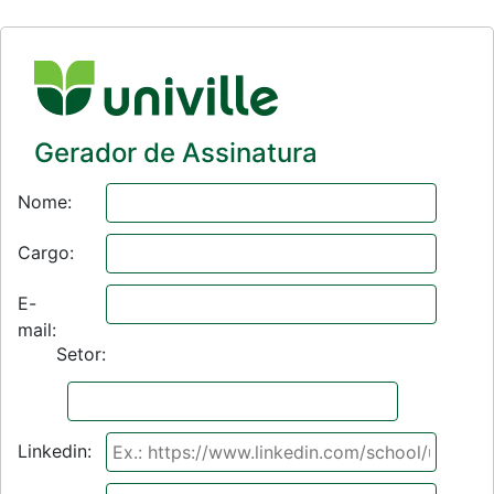
Gerador de Assinatura
Nome:
Cargo:
E-
mail:
Setor:
Linkedin: