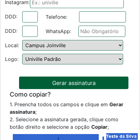
Instagram:
DDD:
Telefone:
DDD:
WhatsApp:
Local:
Logo:
Como copiar?
1. Preencha todos os campos e clique em
Gerar
assinatura
;
2. Selecione a assinatura gerada, clique como
botão direito e selecione a opção
Copiar
;